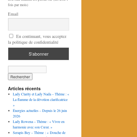
fois par mois)
Email
En continuant, vous acceptez
la politique de confidentialité
Articles récents
Lady Clarity et Lady Nada – Thème : «
La flamme de la dévotion clarificatrice
»
Énergies actuelles – Depuis le 26 juin
2026
Lady Rowena – Thème : « Vivre en
harmonie avec son Cœur. »
Serapis Bey – Thème : « Douche de