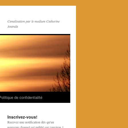
Canalisation par le medium Catherine
Ananda
Politique de confidentialité
Inscrivez-vous!
Recevez une notification dés qu'un
nouveau channel est publié sur (environ 1