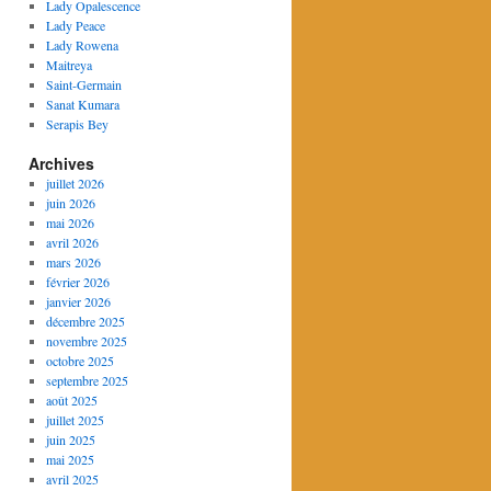
Lady Opalescence
Lady Peace
Lady Rowena
Maitreya
Saint-Germain
Sanat Kumara
Serapis Bey
Archives
juillet 2026
juin 2026
mai 2026
avril 2026
mars 2026
février 2026
janvier 2026
décembre 2025
novembre 2025
octobre 2025
septembre 2025
août 2025
juillet 2025
juin 2025
mai 2025
avril 2025