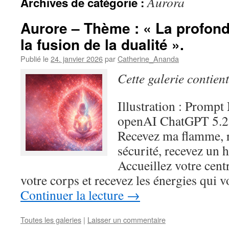
Aurora
Archives de catégorie :
Aurore – Thème : « La profond
la fusion de la dualité ».
Publié le
24. janvier 2026
par
Catherine_Ananda
Cette galerie contien
Illustration : Prompt
openAI ChatGPT 5.2
Recevez ma flamme, r
sécurité, recevez un 
Accueillez votre cent
votre corps et recevez les énergies qui 
Continuer la lecture
→
Toutes les galeries
|
Laisser un commentaire