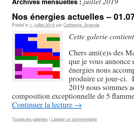
juillet 2019
Archives mensuelles :
Nos énergies actuelles – 01.0
Publié le
1. juillet 2019
par
Catherine_Ananda
Cette galerie contien
Chers ami(e)s des Maî
que je vous annonce
énergies nous accomp
produire ce jour-ci. 
2019 nous sommes a
composition exceptionnelle de 5 flamme
Continuer la lecture
→
Toutes les galeries
|
Laisser un commentaire