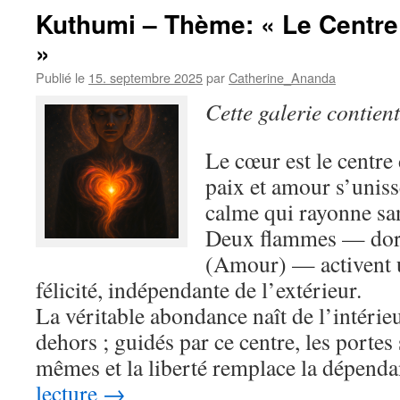
Kuthumi – Thème: « Le Centre
»
Publié le
15. septembre 2025
par
Catherine_Ananda
Cette galerie contien
Le cœur est le centre 
paix et amour s’uniss
calme qui rayonne san
Deux flammes — doré
(Amour) — activent 
félicité, indépendante de l’extérieur.
La véritable abondance naît de l’intérieur
dehors ; guidés par ce centre, les portes
mêmes et la liberté remplace la dépend
lecture
→