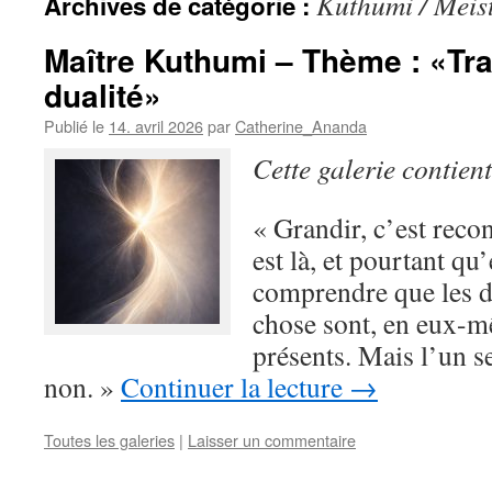
Kuthumi / Meis
Archives de catégorie :
Maître Kuthumi – Thème : «Tr
dualité»
Publié le
14. avril 2026
par
Catherine_Ananda
Cette galerie contien
« Grandir, c’est recon
est là, et pourtant qu’
comprendre que les d
chose sont, en eux-
présents. Mais l’un se
non. »
Continuer la lecture
→
Toutes les galeries
|
Laisser un commentaire