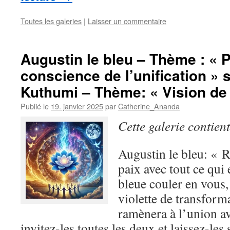
Toutes les galeries
|
Laisser un commentaire
Augustin le bleu – Thème : « P
conscience de l’unification » s
Kuthumi – Thème: « Vision de l
Publié le
19. janvier 2025
par
Catherine_Ananda
Cette galerie contien
Augustin le bleu: « R
paix avec tout ce qui 
bleue couler en vous,
violette de transform
ramènera à l’union av
invitez-les toutes les deux et laissez-les