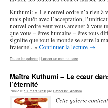
Kuthumi: « Le nouvel ordre n’a rien à v
mais plutôt avec l’acceptation, l’unificat
nouvel ordre veut vous amener à vous un
que vous – êtres humains – êtes tous dif
signifie que tout le monde se serre la m
fraternel. »
Continuer la lecture
→
Toutes les galeries
|
Laisser un commentaire
Maître Kuthumi – Le cœur dan
l’éternité
Publié le
19. mars 2020
par
Catherine_Ananda
Cette galerie contien