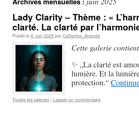
juin 2025
Archives mensuelles :
Lady Clarity – Thème : « L’har
clarté. La clarté par l’harmonie
Publié le
8. juin 2025
par
Catherine_Ananda
Cette galerie contien
✨ „La clarté est amou
lumière. Et la lumièr
protection.“
Continue
Toutes les galeries
|
Laisser un commentaire