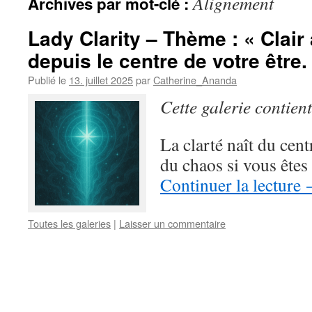
Alignement
Archives par mot-clé :
Lady Clarity – Thème : « Clair
depuis le centre de votre être.
Publié le
13. juillet 2025
par
Catherine_Ananda
Cette galerie contien
La clarté naît du cent
du chaos si vous êtes
Continuer la lecture
Toutes les galeries
|
Laisser un commentaire