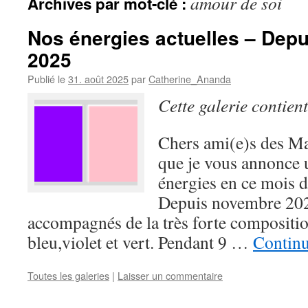
amour de soi
Archives par mot-clé :
Nos énergies actuelles – Depu
2025
Publié le
31. août 2025
par
Catherine_Ananda
Cette galerie contien
Chers ami(e)s des Maî
que je vous annonce
énergies en ce mois
Depuis novembre 202
accompagnés de la très forte compositi
bleu,violet et vert. Pendant 9 …
Continu
Toutes les galeries
|
Laisser un commentaire