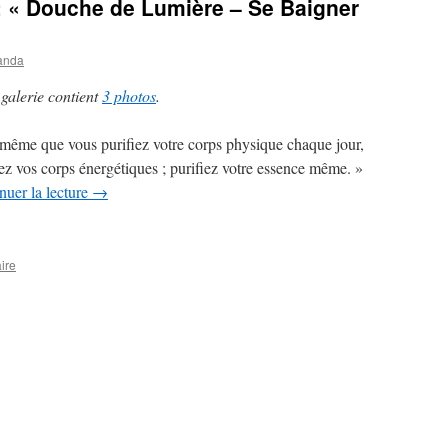
: « Douche de Lumière – Se Baigner
»
anda
 galerie contient
3 photos
.
même que vous purifiez votre corps physique chaque jour,
iez vos corps énergétiques ; purifiez votre essence même. »
nuer la lecture
→
ire