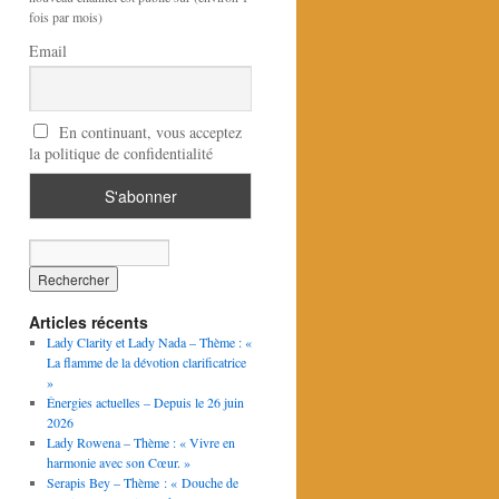
fois par mois)
Email
En continuant, vous acceptez
la politique de confidentialité
Articles récents
Lady Clarity et Lady Nada – Thème : «
La flamme de la dévotion clarificatrice
»
Énergies actuelles – Depuis le 26 juin
2026
Lady Rowena – Thème : « Vivre en
harmonie avec son Cœur. »
Serapis Bey – Thème : « Douche de