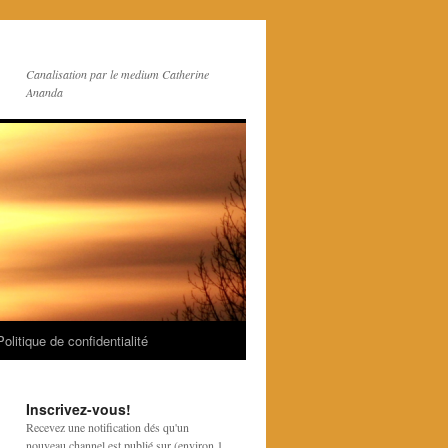
Canalisation par le medium Catherine
Ananda
Politique de confidentialité
Inscrivez-vous!
Recevez une notification dés qu'un
nouveau channel est publié sur (environ 1