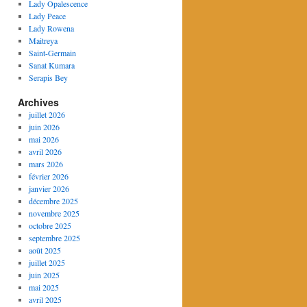
Lady Opalescence
Lady Peace
Lady Rowena
Maitreya
Saint-Germain
Sanat Kumara
Serapis Bey
Archives
juillet 2026
juin 2026
mai 2026
avril 2026
mars 2026
février 2026
janvier 2026
décembre 2025
novembre 2025
octobre 2025
septembre 2025
août 2025
juillet 2025
juin 2025
mai 2025
avril 2025