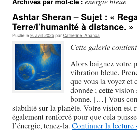
énergie bleue
Archives par mot-clé :
Ashtar Sheran – Sujet : « Rega
Terre/l’humanité à distance. »
Publié le
9. avril 2025
par
Catherine_Ananda
Cette galerie contien
Alors baignez votre p
vibration bleue. Prene
que vous la voyez et 
donnée ; cette vision
bonne. […] Vous cont
stabilité sur la planète. Votre vision est 
également renforcé pour que cela puisse 
l’énergie, tenez-la.
Continuer la lecture