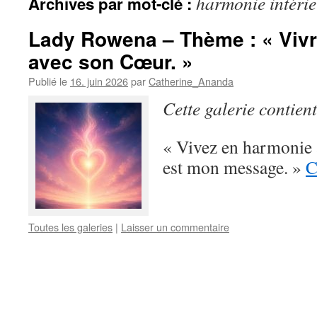
harmonie intérie
Archives par mot-clé :
Lady Rowena – Thème : « Viv
avec son Cœur. »
Publié le
16. juin 2026
par
Catherine_Ananda
Cette galerie contien
« Vivez en harmonie a
est mon message. »
C
Toutes les galeries
|
Laisser un commentaire