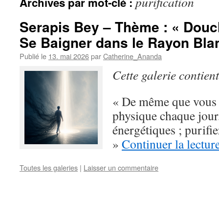
purification
Archives par mot-clé :
Serapis Bey – Thème : « Douc
Se Baigner dans le Rayon Bla
Publié le
13. mai 2026
par
Catherine_Ananda
Cette galerie contien
« De même que vous p
physique chaque jour,
énergétiques ; purifi
»
Continuer la lectur
Toutes les galeries
|
Laisser un commentaire