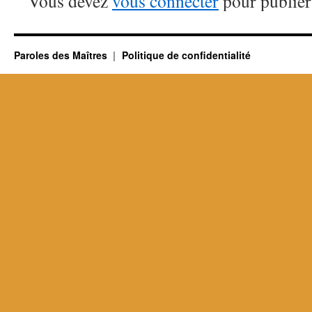
Vous devez
vous connecter
pour publier
Paroles des Maîtres
Politique de confidentialité