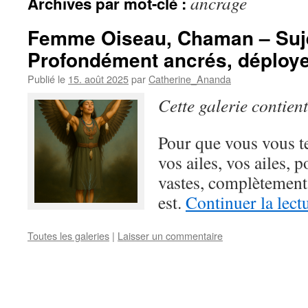
ancrage
Archives par mot-clé :
Femme Oiseau, Chaman – Suje
Profondément ancrés, déployez
Publié le
15. août 2025
par
Catherine_Ananda
Cette galerie contien
Pour que vous vous t
vos ailes, vos ailes, 
vastes, complètement 
est.
Continuer la lect
Toutes les galeries
|
Laisser un commentaire