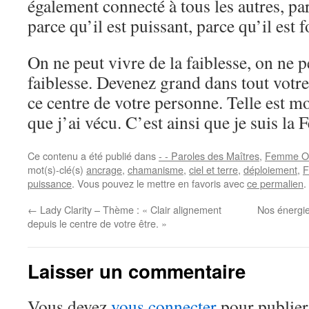
également connecté à tous les autres, par
parce qu’il est puissant, parce qu’il est f
On ne peut vivre de la faiblesse, on ne p
faiblesse. Devenez grand dans tout votre
ce centre de votre personne. Telle est mo
que j’ai vécu. C’est ainsi que je suis l
Ce contenu a été publié dans
- - Paroles des Maîtres
,
Femme Oi
mot(s)-clé(s)
ancrage
,
chamanisme
,
ciel et terre
,
déploiement
,
F
puissance
. Vous pouvez le mettre en favoris avec
ce permalien
.
←
Lady Clarity – Thème : « Clair alignement
Nos énergie
depuis le centre de votre être. »
Laisser un commentaire
Vous devez
vous connecter
pour publier