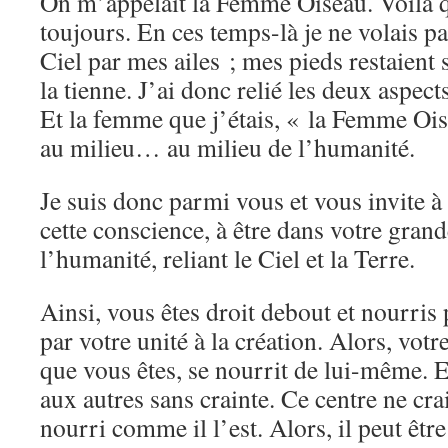
On m’appelait la Femme Oiseau. Voilà qui
toujours. En ces temps-là je ne volais pas
Ciel par mes ailes ; mes pieds restaien
la tienne. J’ai donc relié les deux aspec
Et la femme que j’étais, « la Femme Oise
au milieu… au milieu de l’humanité.
Je suis donc parmi vous et vous invite à l
cette conscience, à être dans votre grand
l’humanité, reliant le Ciel et la Terre.
Ainsi, vous êtes droit debout et nourris 
par votre unité à la création. Alors, votr
que vous êtes, se nourrit de lui-même. E
aux autres sans crainte. Ce centre ne cra
nourri comme il l’est. Alors, il peut êtr