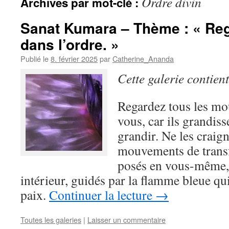
Ordre divin
Archives par mot-clé :
Sanat Kumara – Thème : « Reg
dans l’ordre. »
Publié le
8. février 2025
par
Catherine_Ananda
Cette galerie contien
Regardez tous les m
vous, car ils grandiss
grandir. Ne les craign
mouvements de trans
posés en vous-même, 
intérieur, guidés par la flamme bleue qui
paix.
Continuer la lecture
→
Toutes les galeries
|
Laisser un commentaire