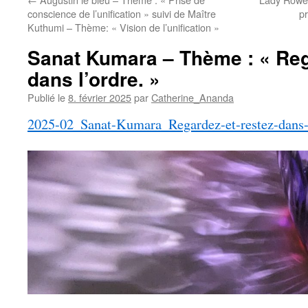
conscience de l’unification » suivi de Maître
pr
Kuthumi – Thème: « Vision de l’unification »
Sanat Kumara – Thème : « Reg
dans l’ordre. »
Publié le
8. février 2025
par
Catherine_Ananda
2025-02_Sanat-Kumara_Regardez-et-restez-dans-